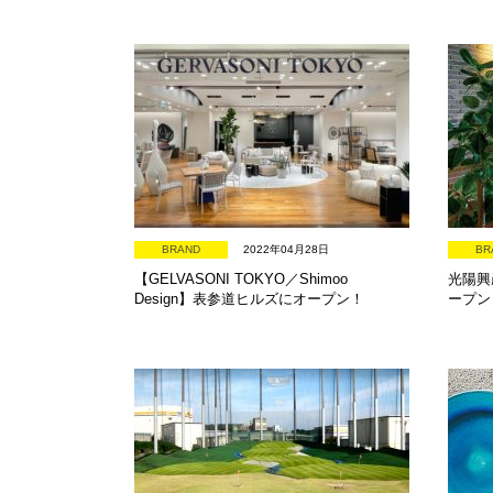
BRAND
2022年04月28日
BR
【GELVASONI TOKYO／Shimoo
光陽興
Design】表参道ヒルズにオープン！
ープン