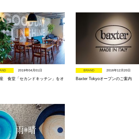
AND
2019年04月01日
BRAND
2016年12月20日
産 食堂「セカンドキッチン」をオ
Baxter Tokyoオープンのご案内