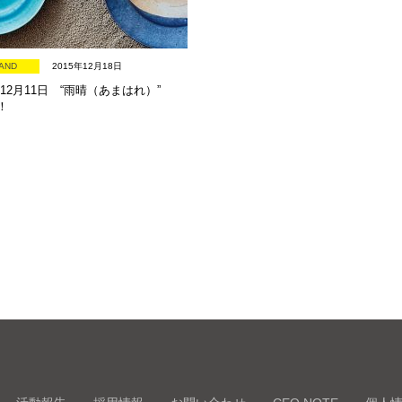
AND
2015年12月18日
年12月11日 “雨晴（あまはれ）”
！