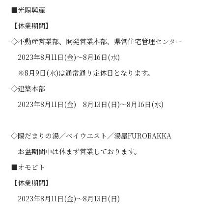
■光陽興産
【休業期間】
◇不動産営業部、開発営業本部、県営住宅管理センター
2023年8月11日(金)～8月16日(水)
※8月9日(水)は通常通り定休日となります。
◇建築本部
2023年8月11日(金) 8月13日(日)～8月16日(水)
◇陽だまりの湯／ベイウエスト／湯屋FUROBAKKA
お盆期間中は休まず営業しております。
■オモビト
【休業期間】
2023年8月11日(金)～8月13日(日)