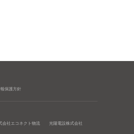
情報保護方針
式会社エコネクト物流
光陽電設株式会社