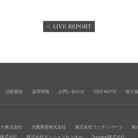
活動報告
採用情報
お問い合わせ
CEO NOTE
個人
吉久株式会社
光陽興産株式会社
株式会社ウッディパーツ
株
株式会社
株式会社マンションセンター
Sunnext株式会社