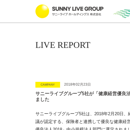
LIVE REPORT
2018年02月23日
CAMPANY
サニーライブグループ5社が「健康経営優良法
ました
サニーライブグループ5社は、2018年2月20日
議が認定する、保険者と連携して優良な健康経
優良法人2018」中小規模法人部門に選定されま