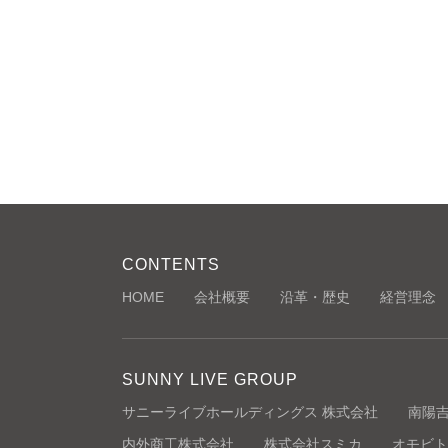
CONTENTS
HOME
会社概要
沿革・歴史
経営理念
SUNNY LIVE GROUP
サニーライブホールディングス 株式会社
南陽
内外商工株式会社
株式会社スミカ
オモビト