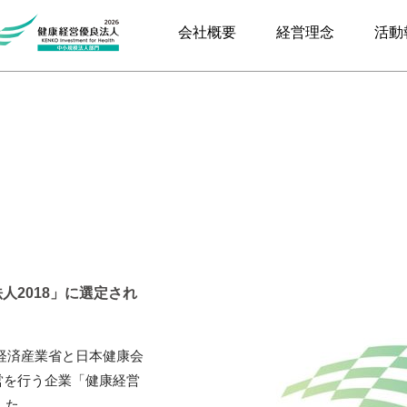
会社概要
経営理念
活動
人2018」に選定され
、経済産業省と日本健康会
営を行う企業「健康経営
した。